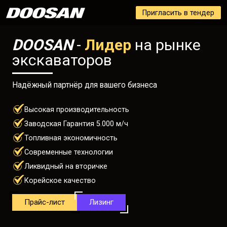
Пригласить в тендер
DOOSAN
 - 
Лидер
 на рынке 
экскаваторов
Надёжный партнёр для вашего бизнеса
Высокая производительность
Заводская Гарантия 5.000 м/ч
Топливная экономичность
Современные технологии
Ликвидный на вторичке
Корейское качество
Прайс-лист
Лизинг